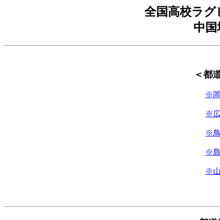
全国高校ラグ
中国
＜都
※
※
※
※
※